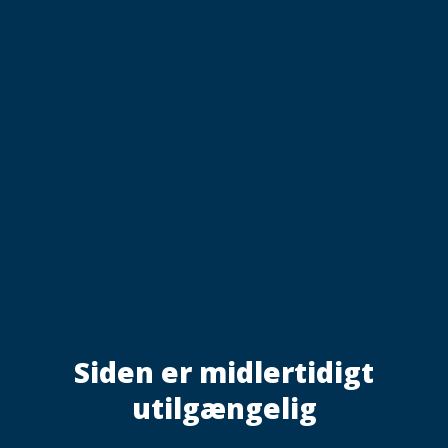
Siden er midlertidigt
utilgængelig