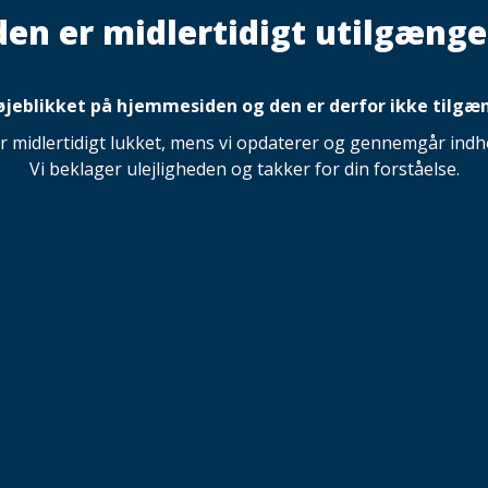
den er midlertidigt utilgænge
 øjeblikket på hjemmesiden og den er derfor ikke tilgæn
 midlertidigt lukket, mens vi opdaterer og gennemgår indho
Vi beklager ulejligheden og takker for din forståelse.