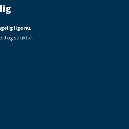
lig
gelig lige nu.
ld og struktur.