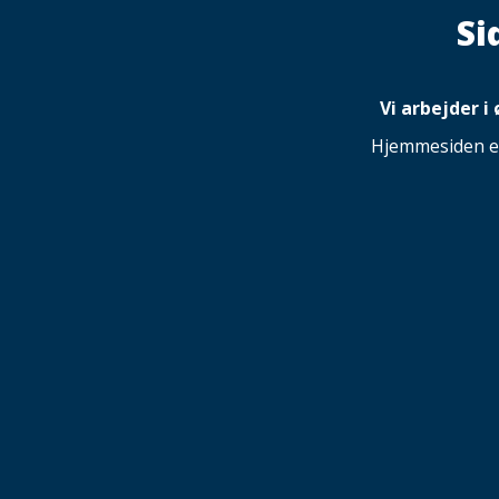
Si
Vi arbejder i
Hjemmesiden er