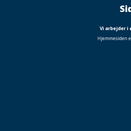
Si
Vi arbejder i
Hjemmesiden er