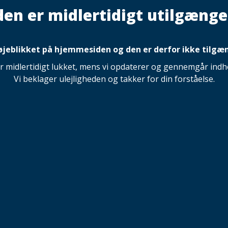
den er midlertidigt utilgænge
 øjeblikket på hjemmesiden og den er derfor ikke tilgæn
 midlertidigt lukket, mens vi opdaterer og gennemgår indho
Vi beklager ulejligheden og takker for din forståelse.