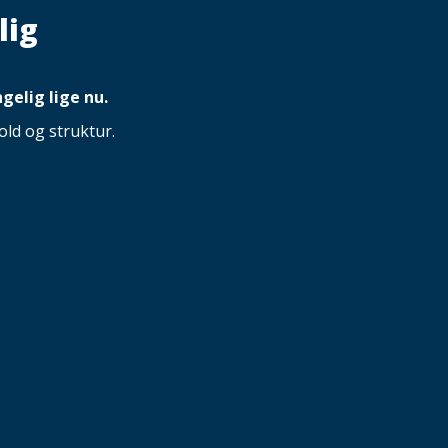
lig
gelig lige nu.
ld og struktur.